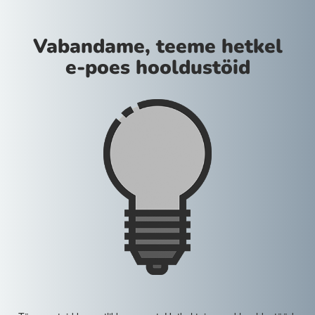
Vabandame, teeme hetkel
e-poes hooldustöid