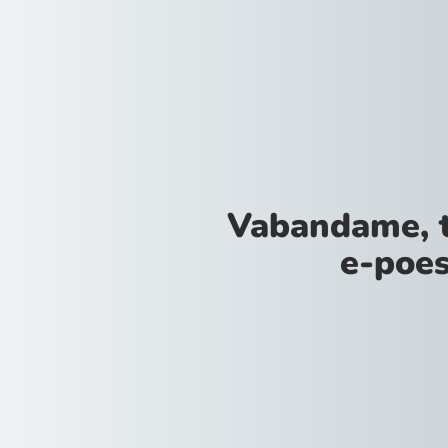
Vabandame, 
e-poes