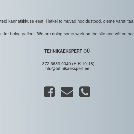
eid kannatlikkuse eest. Hetkel toimuvad hooldustööd, oleme varsti taa
 for being patient. We are doing some work on the site and will be bac
TEHNIKAEKSPERT OÜ
+372 5686 0040 (E-R 10-18)
info@tehnikaekspert.ee