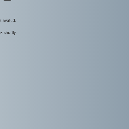
s avatud.
k shortly.