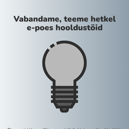
Vabandame, teeme hetkel
e-poes hooldustöid