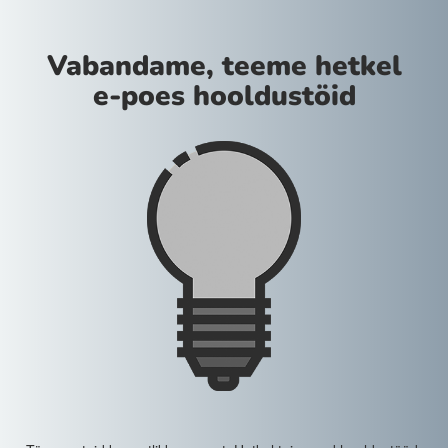
Vabandame, teeme hetkel
e-poes hooldustöid