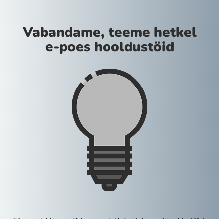
Vabandame, teeme hetkel
e-poes hooldustöid