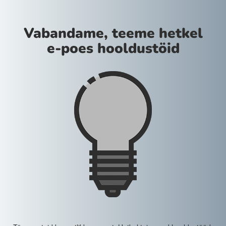
Vabandame, teeme hetkel
e-poes hooldustöid