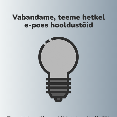
Vabandame, teeme hetkel
e-poes hooldustöid