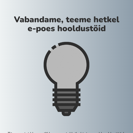
Vabandame, teeme hetkel
e-poes hooldustöid