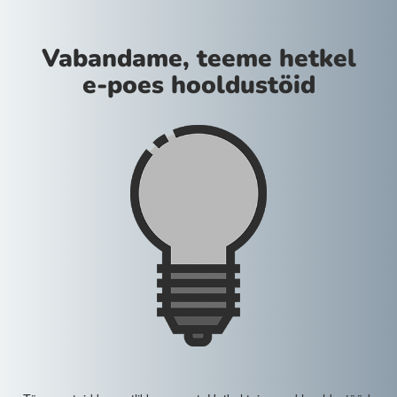
Vabandame, teeme hetkel
e-poes hooldustöid