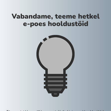
Vabandame, teeme hetkel
e-poes hooldustöid