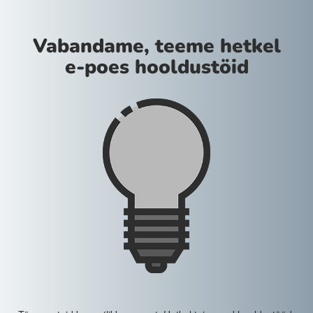
Vabandame, teeme hetkel
e-poes hooldustöid