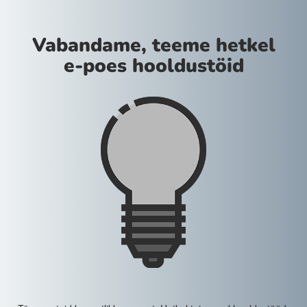
Vabandame, teeme hetkel
e-poes hooldustöid