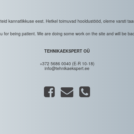
eid kannatlikkuse eest. Hetkel toimuvad hooldustööd, oleme varsti taa
 for being patient. We are doing some work on the site and will be bac
TEHNIKAEKSPERT OÜ
+372 5686 0040 (E-R 10-18)
info@tehnikaekspert.ee