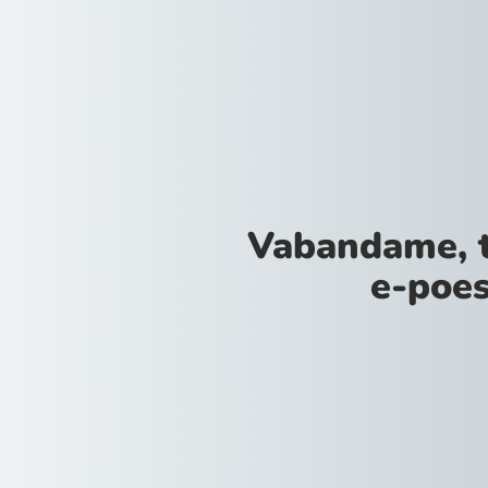
Vabandame, 
e-poes