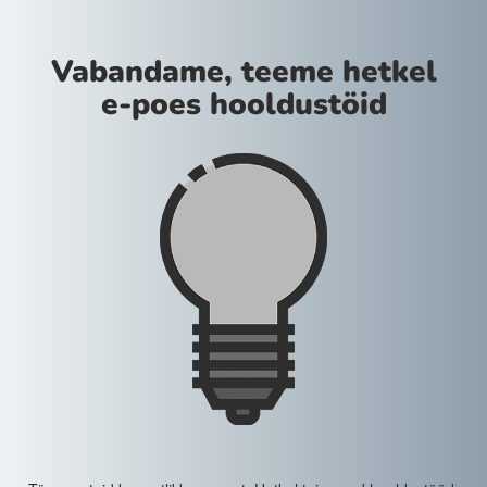
Vabandame, teeme hetkel
e-poes hooldustöid