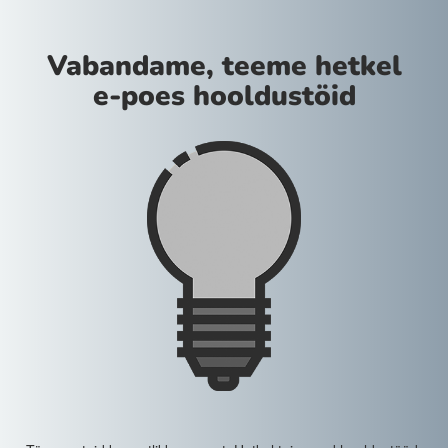
Vabandame, teeme hetkel
e-poes hooldustöid