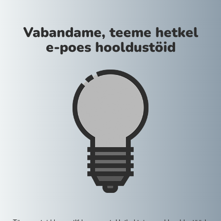
Vabandame, teeme hetkel
e-poes hooldustöid