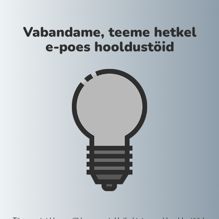
Vabandame, teeme hetkel
e-poes hooldustöid