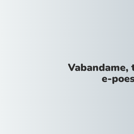
Vabandame, 
e-poes