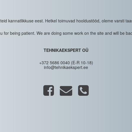
eid kannatlikkuse eest. Hetkel toimuvad hooldustööd, oleme varsti taa
 for being patient. We are doing some work on the site and will be bac
TEHNIKAEKSPERT OÜ
+372 5686 0040 (E-R 10-18)
info@tehnikaekspert.ee