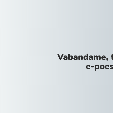
Vabandame, 
e-poes