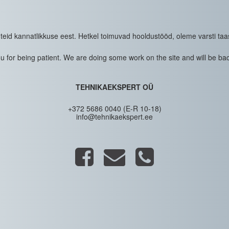
eid kannatlikkuse eest. Hetkel toimuvad hooldustööd, oleme varsti taa
 for being patient. We are doing some work on the site and will be bac
TEHNIKAEKSPERT OÜ
+372 5686 0040 (E-R 10-18)
info@tehnikaekspert.ee