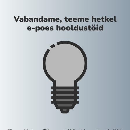
Vabandame, teeme hetkel
e-poes hooldustöid