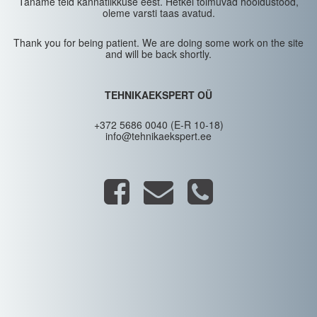
Täname teid kannatlikkuse eest. Hetkel toimuvad hooldustööd,
oleme varsti taas avatud.
Thank you for being patient. We are doing some work on the site
and will be back shortly.
TEHNIKAEKSPERT OÜ
+372 5686 0040 (E-R 10-18)
info@tehnikaekspert.ee