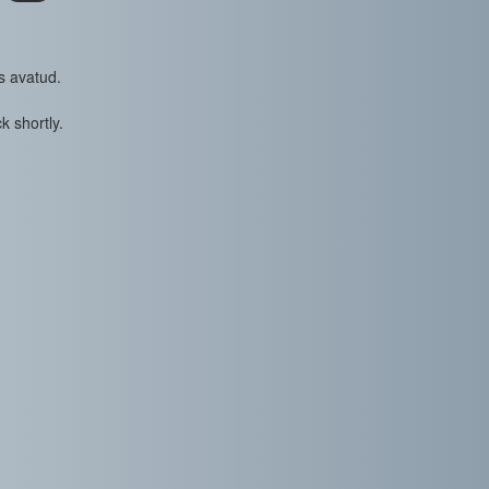
s avatud.
k shortly.