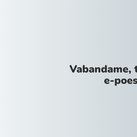
Vabandame, 
e-poes