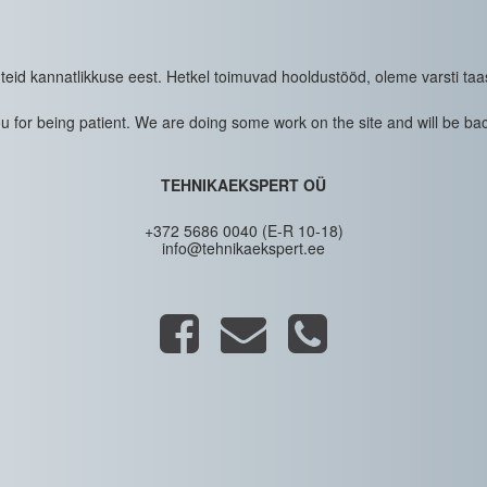
eid kannatlikkuse eest. Hetkel toimuvad hooldustööd, oleme varsti taa
 for being patient. We are doing some work on the site and will be bac
TEHNIKAEKSPERT OÜ
+372 5686 0040 (E-R 10-18)
info@tehnikaekspert.ee