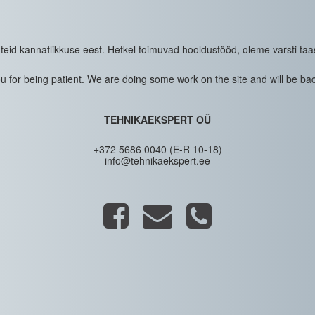
eid kannatlikkuse eest. Hetkel toimuvad hooldustööd, oleme varsti taa
 for being patient. We are doing some work on the site and will be bac
TEHNIKAEKSPERT OÜ
+372 5686 0040 (E-R 10-18)
info@tehnikaekspert.ee