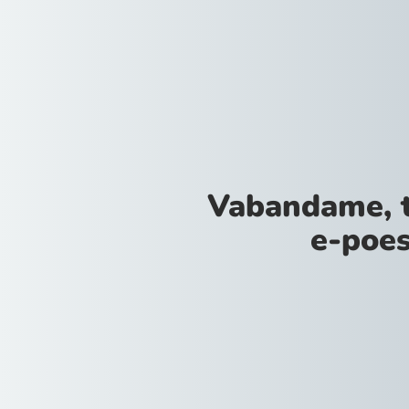
Vabandame, 
e-poes