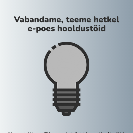
Vabandame, teeme hetkel
e-poes hooldustöid