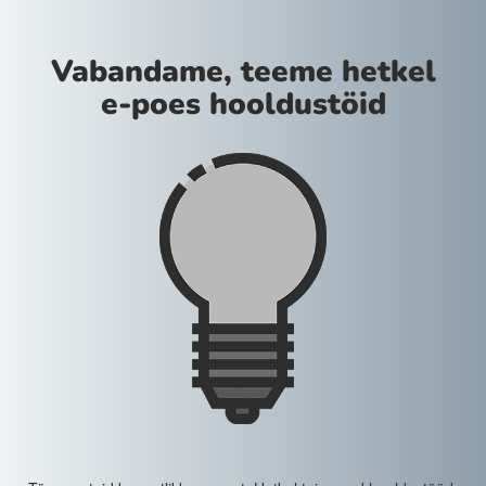
Vabandame, teeme hetkel
e-poes hooldustöid