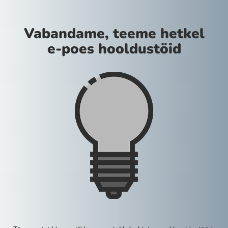
Vabandame, teeme hetkel
e-poes hooldustöid