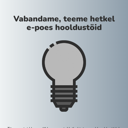
Vabandame, teeme hetkel
e-poes hooldustöid