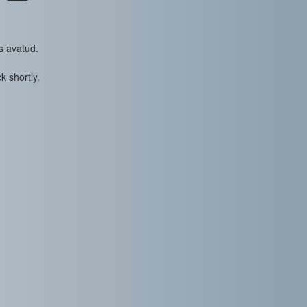
s avatud.
k shortly.