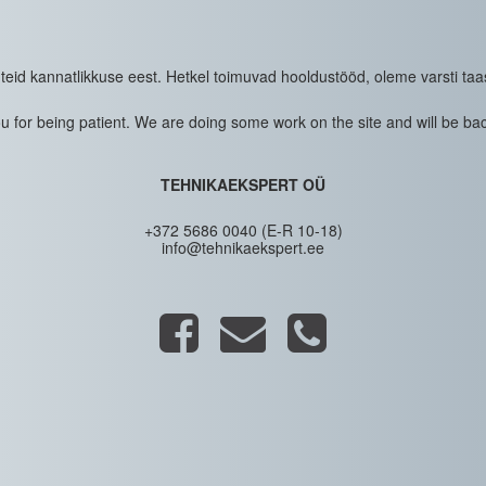
eid kannatlikkuse eest. Hetkel toimuvad hooldustööd, oleme varsti taa
 for being patient. We are doing some work on the site and will be bac
TEHNIKAEKSPERT OÜ
+372 5686 0040 (E-R 10-18)
info@tehnikaekspert.ee