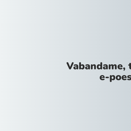
Vabandame, 
e-poes