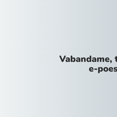
Vabandame, 
e-poes