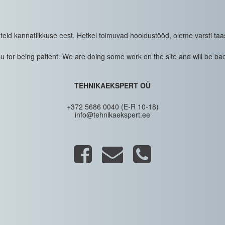
eid kannatlikkuse eest. Hetkel toimuvad hooldustööd, oleme varsti taa
 for being patient. We are doing some work on the site and will be bac
TEHNIKAEKSPERT OÜ
+372 5686 0040 (E-R 10-18)
info@tehnikaekspert.ee