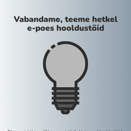
Vabandame, teeme hetkel
e-poes hooldustöid