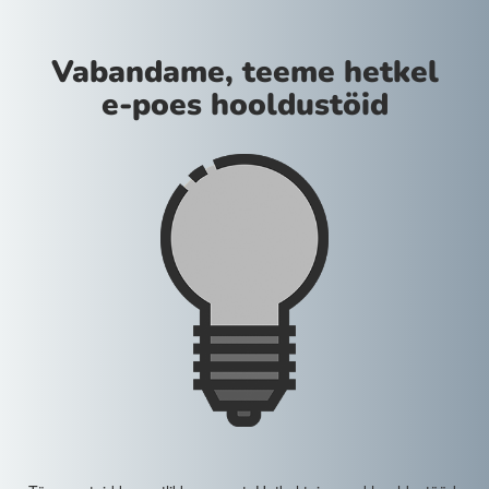
Vabandame, teeme hetkel
e-poes hooldustöid