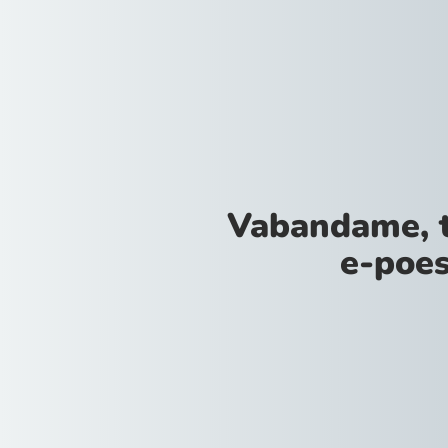
Vabandame, 
e-poes