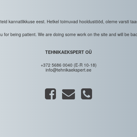
eid kannatlikkuse eest. Hetkel toimuvad hooldustööd, oleme varsti taa
 for being patient. We are doing some work on the site and will be bac
TEHNIKAEKSPERT OÜ
+372 5686 0040 (E-R 10-18)
info@tehnikaekspert.ee