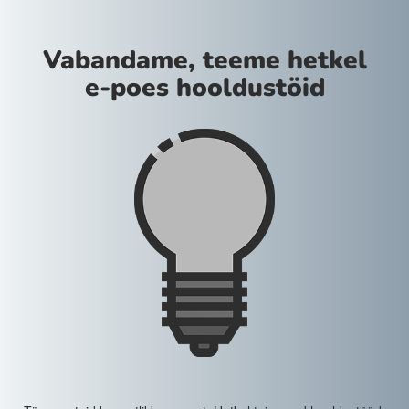
Vabandame, teeme hetkel
e-poes hooldustöid