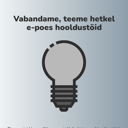
Vabandame, teeme hetkel
e-poes hooldustöid