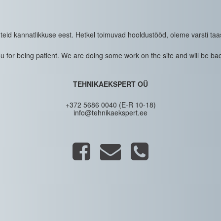
eid kannatlikkuse eest. Hetkel toimuvad hooldustööd, oleme varsti taa
 for being patient. We are doing some work on the site and will be bac
TEHNIKAEKSPERT OÜ
+372 5686 0040 (E-R 10-18)
info@tehnikaekspert.ee