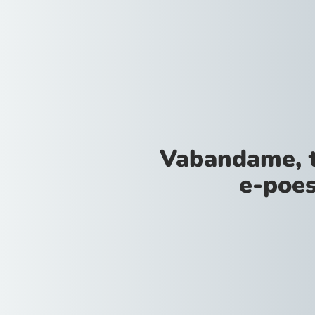
Vabandame, 
e-poes