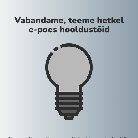
Vabandame, teeme hetkel
e-poes hooldustöid