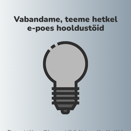
Vabandame, teeme hetkel
e-poes hooldustöid