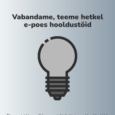
Vabandame, teeme hetkel
e-poes hooldustöid