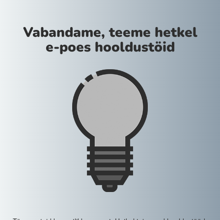
Vabandame, teeme hetkel
e-poes hooldustöid