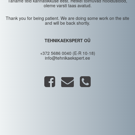
Täname teid kannatlikkuse eest. Hetkel toimuvad hooldustööd,
oleme varsti taas avatud.
Thank you for being patient. We are doing some work on the site
and will be back shortly.
TEHNIKAEKSPERT OÜ
+372 5686 0040 (E-R 10-18)
info@tehnikaekspert.ee