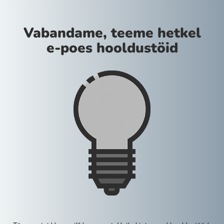
Vabandame, teeme hetkel
e-poes hooldustöid