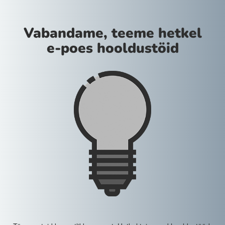
Vabandame, teeme hetkel
e-poes hooldustöid