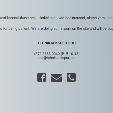
eid kannatlikkuse eest. Hetkel toimuvad hooldustööd, oleme varsti taa
 for being patient. We are doing some work on the site and will be bac
TEHNIKAEKSPERT OÜ
+372 5686 0040 (E-R 10-18)
info@tehnikaekspert.ee