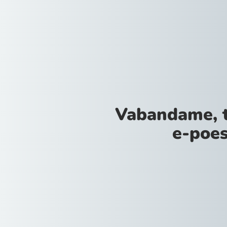
Vabandame, 
e-poes