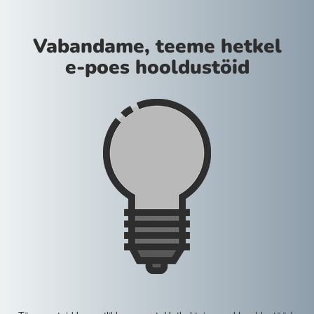
Vabandame, teeme hetkel
e-poes hooldustöid