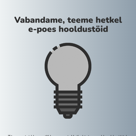
Vabandame, teeme hetkel
e-poes hooldustöid