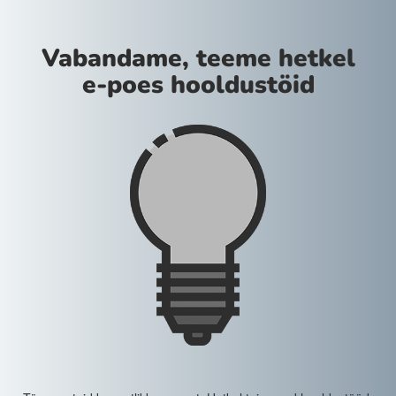
Vabandame, teeme hetkel
e-poes hooldustöid