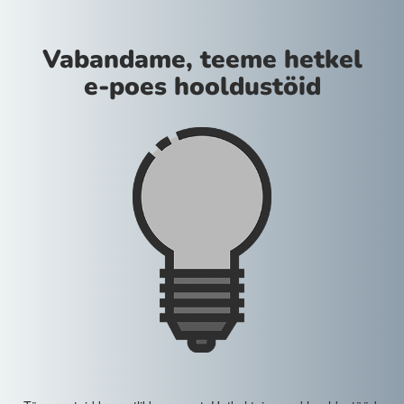
Vabandame, teeme hetkel
e-poes hooldustöid