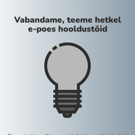
Vabandame, teeme hetkel
e-poes hooldustöid