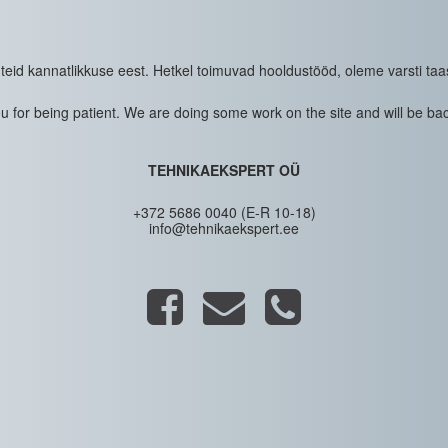
eid kannatlikkuse eest. Hetkel toimuvad hooldustööd, oleme varsti taa
 for being patient. We are doing some work on the site and will be bac
TEHNIKAEKSPERT OÜ
+372 5686 0040 (E-R 10-18)
info@tehnikaekspert.ee