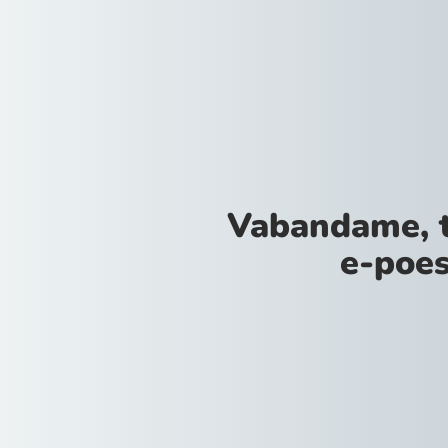
Vabandame, 
e-poes