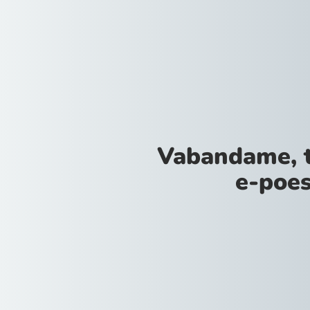
Vabandame, 
e-poes