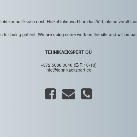
eid kannatlikkuse eest. Hetkel toimuvad hooldustööd, oleme varsti taa
 for being patient. We are doing some work on the site and will be bac
TEHNIKAEKSPERT OÜ
+372 5686 0040 (E-R 10-18)
info@tehnikaekspert.ee