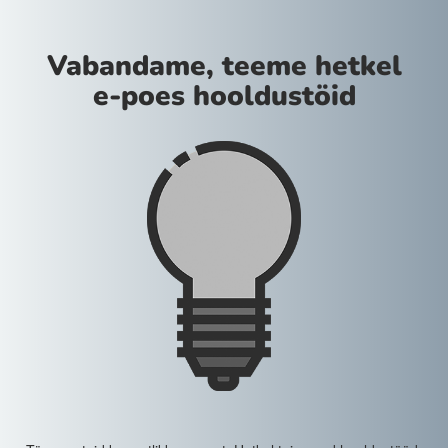
Vabandame, teeme hetkel
e-poes hooldustöid