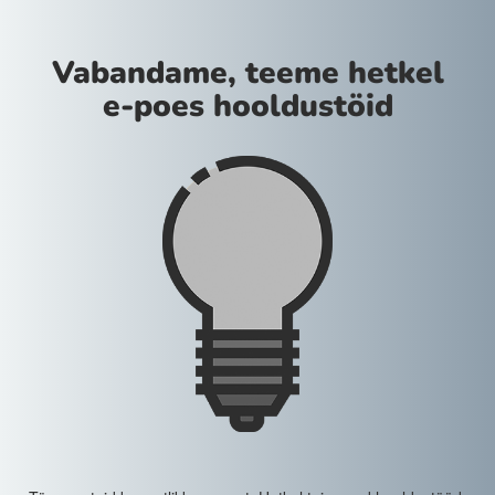
Vabandame, teeme hetkel
e-poes hooldustöid